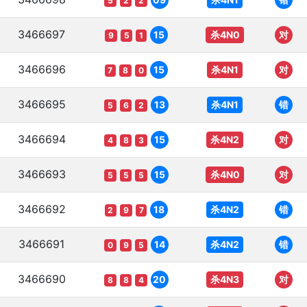
5
2
2
3466697
杀4N0
15
对
9
5
1
3466696
杀4N1
15
对
7
8
0
3466695
杀4N1
13
错
5
6
2
3466694
杀4N2
15
对
4
8
3
3466693
杀4N0
15
对
5
5
5
3466692
杀4N2
18
错
2
9
7
3466691
杀4N2
14
错
0
9
5
3466690
杀4N3
20
对
8
8
4