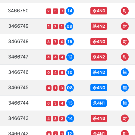
3466750
杀4N0
14
对
2
5
7
3466749
杀4N2
09
对
1
7
1
3466748
杀4N0
15
对
8
7
0
3466747
杀4N2
12
对
4
4
4
3466746
杀4N2
10
错
0
4
6
3466745
杀4N0
08
错
4
1
3
3466744
杀4N1
13
错
6
3
4
3466743
杀4N3
14
对
4
8
2
3466742
杀4N1
12
对
4
7
1