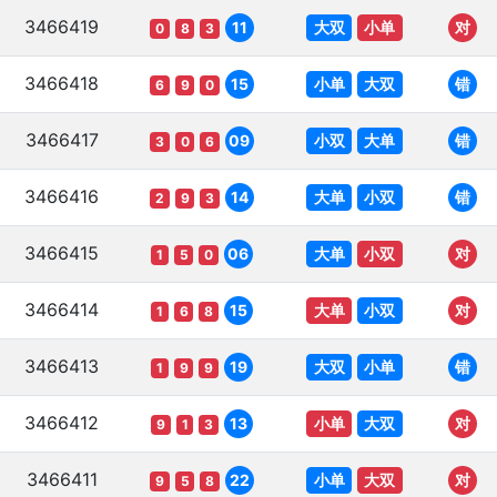
3466419
大双
小单
11
对
0
8
3
3466418
小单
大双
15
错
6
9
0
3466417
小双
大单
09
错
3
0
6
3466416
大单
小双
14
错
2
9
3
3466415
大单
小双
06
对
1
5
0
3466414
大单
小双
15
对
1
6
8
3466413
大双
小单
19
错
1
9
9
3466412
小单
大双
13
对
9
1
3
3466411
小单
大双
22
对
9
5
8