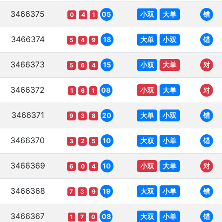
3466375
小双
大单
05
错
0
4
1
3466374
大单
小双
18
错
5
4
9
3466373
小双
大单
15
对
5
6
4
3466372
小双
大单
08
对
1
6
1
3466371
大单
小双
20
错
9
3
8
3466370
大双
小单
10
错
3
2
5
3466369
小双
大单
10
对
6
0
4
3466368
大双
小单
19
错
7
3
9
3466367
大双
小单
08
错
1
7
0