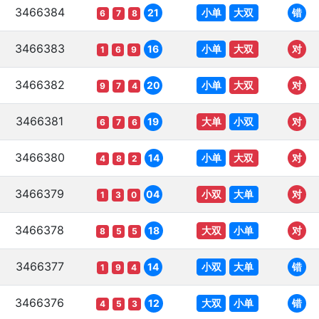
3466384
小单
大双
21
错
6
7
8
3466383
小单
大双
16
对
1
6
9
3466382
小单
大双
20
对
9
7
4
3466381
大单
小双
19
对
6
7
6
3466380
小单
大双
14
对
4
8
2
3466379
小双
大单
04
对
1
3
0
3466378
大双
小单
18
对
8
5
5
3466377
小双
大单
14
错
1
9
4
3466376
大双
小单
12
错
4
5
3