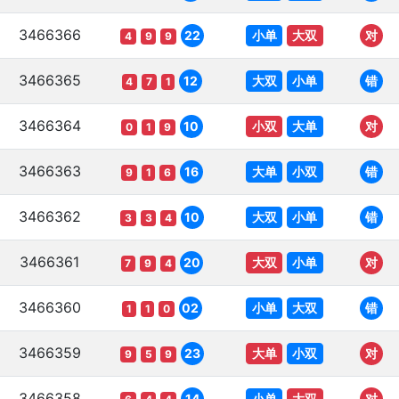
3466366
小单
大双
22
对
4
9
9
3466365
大双
小单
12
错
4
7
1
3466364
小双
大单
10
对
0
1
9
3466363
大单
小双
16
错
9
1
6
3466362
大双
小单
10
错
3
3
4
3466361
大双
小单
20
对
7
9
4
3466360
小单
大双
02
错
1
1
0
3466359
大单
小双
23
对
9
5
9
3466358
小单
大双
14
对