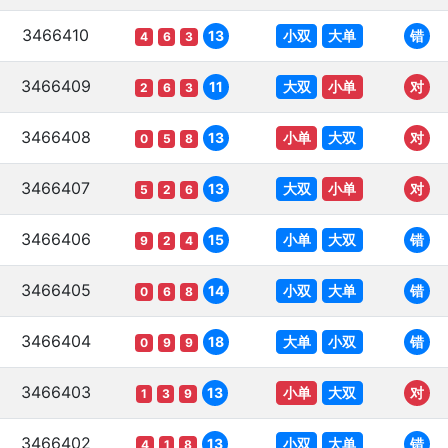
3466410
小双
大单
13
错
4
6
3
3466409
大双
小单
11
对
2
6
3
3466408
小单
大双
13
对
0
5
8
3466407
大双
小单
13
对
5
2
6
3466406
小单
大双
15
错
9
2
4
3466405
小双
大单
14
错
0
6
8
3466404
大单
小双
18
错
0
9
9
3466403
小单
大双
13
对
1
3
9
3466402
小双
大单
13
错
4
1
8