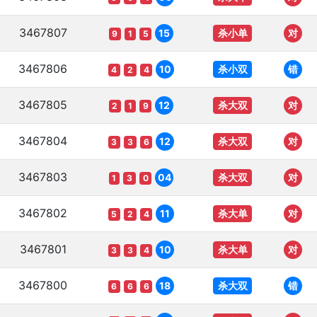
3467807
杀小单
15
对
9
1
5
3467806
杀小双
10
错
4
2
4
3467805
杀大双
12
对
2
1
9
3467804
杀大双
12
对
3
3
6
3467803
杀大双
04
对
1
3
0
3467802
杀大单
11
对
5
2
4
3467801
杀大单
10
对
3
3
4
3467800
杀大双
18
错
6
6
6