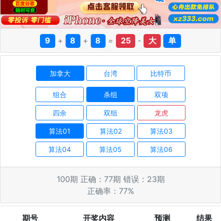
9
+
8
+
8
=
25
-
大
单
加拿大
台湾
比特币
组合
杀组
双项
四余
双组
龙虎
算法01
算法02
算法03
算法04
算法05
算法06
100
期 正确：
77
期 错误：
23
期
正确率：
77
%
期号
开奖内容
预测
结果