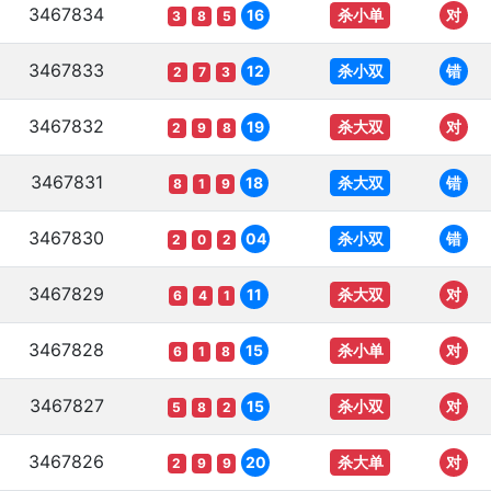
3467834
杀小单
16
对
3
8
5
3467833
杀小双
12
错
2
7
3
3467832
杀大双
19
对
2
9
8
3467831
杀大双
18
错
8
1
9
3467830
杀小双
04
错
2
0
2
3467829
杀大双
11
对
6
4
1
3467828
杀小单
15
对
6
1
8
3467827
杀小双
15
对
5
8
2
3467826
杀大单
20
对
2
9
9