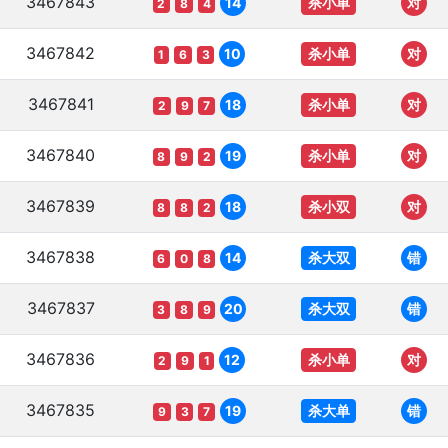
3467843
杀小单
14
对
2
8
4
3467842
杀小单
10
对
1
6
3
3467841
杀小单
18
对
2
9
7
3467840
杀小单
19
对
8
9
2
3467839
杀小双
18
对
8
8
2
3467838
杀大双
14
错
6
0
8
3467837
杀大双
20
错
3
8
9
3467836
杀小单
12
对
2
9
1
3467835
杀大单
19
错
9
3
7